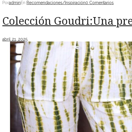
Por
admin
En
Recomendaciones/Inspiración
0 Comentarios
Colección Goudri:Una pre
abril 21, 2025