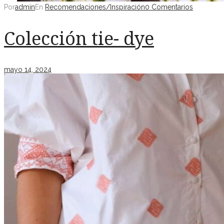
Por
admin
En
Recomendaciones/Inspiración
0 Comentarios
Colección tie- dye
mayo 14, 2024