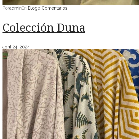
Por
admin
En
Blog
0 Comentarios
Colección Duna
abril 24, 2024