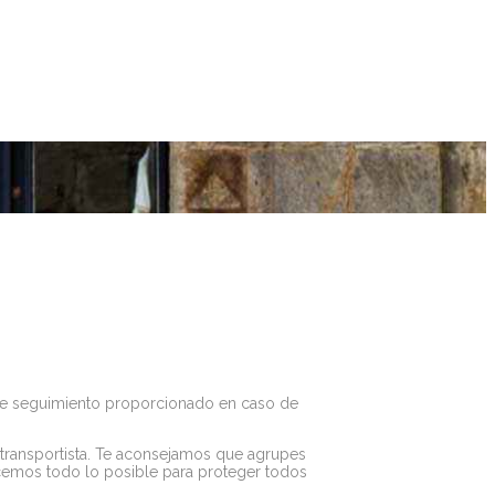
 de seguimiento proporcionado en caso de
transportista. Te aconsejamos que agrupes
acemos todo lo posible para proteger todos