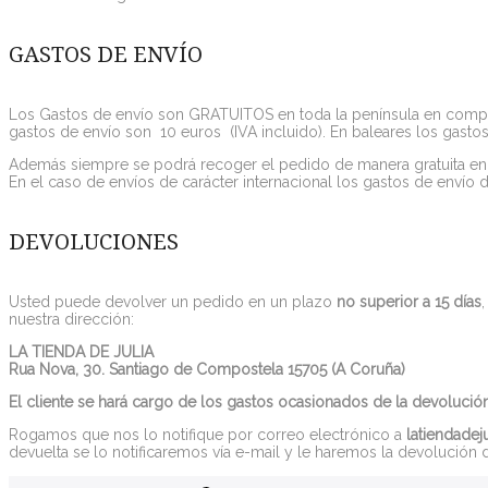
GASTOS DE ENVÍO
Los Gastos de envío son GRATUITOS en toda la península en compr
gastos de envío son 10 euros (IVA incluido). En baleares los gasto
Además siempre se podrá recoger el pedido de manera gratuita en 
En el caso de envíos de carácter internacional los gastos de envío 
DEVOLUCIONES
Usted puede devolver un pedido en un plazo
no superior a 15 días
nuestra dirección:
LA TIENDA DE JULIA
Rua Nova, 30. Santiago de Compostela 15705 (A Coruña)
El cliente se hará cargo de los gastos ocasionados de la devolución
Rogamos que nos lo notifique por correo electrónico a
latiendade
devuelta se lo notificaremos vía e-mail y le haremos la devolución d