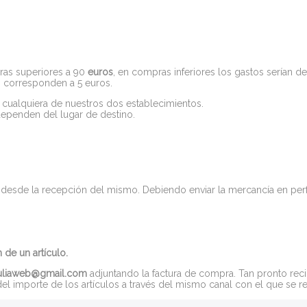
as superiores a 90
euros
, en compras inferiores los gastos serían d
s corresponden a 5 euros.
cualquiera de nuestros dos establecimientos.
dependen del lugar de destino.
, desde la recepción del mismo. Debiendo enviar la mercancía en perf
 de un artículo.
juliaweb@gmail.com
adjuntando la factura de compra. Tan pronto r
el importe de los artículos a través del mismo canal con el que se re