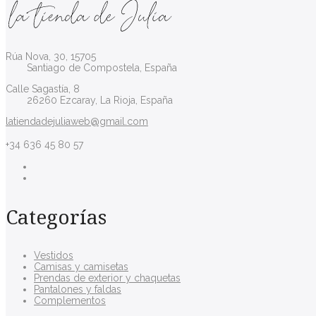
Rúa Nova, 30, 15705
Santiago de Compostela, España
Calle Sagastía, 8
26260 Ezcaray, La Rioja, España
latiendadejuliaweb@gmail.com
+34 636 45 80 57
Categorías
Vestidos
Camisas y camisetas
Prendas de exterior y chaquetas
Pantalones y faldas
Complementos