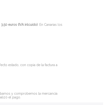
e
3,50 euros (IVA inlcuido)
. En Canarias los
ecto estado, con copia de la factura a
ecibamos y comprobemos la mercancía
alizó el pago.