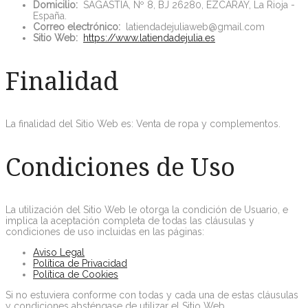
Domicilio:
SAGASTIA, Nº 8, BJ 26280, EZCARAY, La Rioja -
España.
Correo electrónico:
latiendadejuliaweb@gmail.com
Sitio Web:
https://www.latiendadejulia.es
Finalidad
La finalidad del Sitio Web es: Venta de ropa y complementos.
Condiciones de Uso
La utilización del Sitio Web le otorga la condición de Usuario, e
implica la aceptación completa de todas las cláusulas y
condiciones de uso incluidas en las páginas:
Aviso Legal
Política de Privacidad
Política de Cookies
Si no estuviera conforme con todas y cada una de estas cláusulas
y condiciones absténgase de utilizar el Sitio Web.