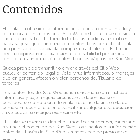
Contenidos
El Titular ha obtenido la información, el contenido multimedia y
los materiales incluidos en el Sitio Web de fuentes que considera
fiables, pero, si bien ha tomado todas las medidas razonables
para asegurar que la información contenida es correcta, el Titular
no garantiza que sea exacta, completa o actualizada. El Titular
declina expresamente cualquier responsabilidad por error u
omisión en la información contenida en las páginas del Sitio Web.
Queda prohibido transmitir o enviar a través del Sitio Web
cualquier contenido ilegal o ilícito, virus informáticos, o mensajes
que, en general, afecten o violen derechos del Titular o de
terceros.
Los contenidos del Sitio Web tienen únicamente una finalidad
informativa y bajo ninguna circunstancia deben usarse ni
considerarse como oferta de venta, solicitud de una oferta de
compra ni recomendación para realizar cualquier otra operación,
salvo que así se indique expresamente.
El Titular se reserva el derecho a modificar, suspender, cancelar o
restringir el contenido del Sitio Web, los vínculos o la información
obtenida a través del Sitio Web, sin necesidad de previo aviso.