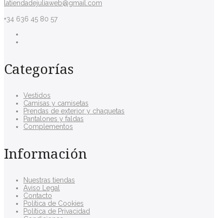
latiendadejuliaweb@gmail.com
+34 636 45 80 57
Categorías
Vestidos
Camisas y camisetas
Prendas de exterior y chaquetas
Pantalones y faldas
Complementos
Información
Nuestras tiendas
Aviso Legal
Contacto
Política de Cookies
Política de Privacidad