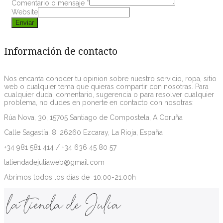
Comentario o mensaje
*
Website
Enviar
Información de contacto
Nos encanta conocer tu opinion sobre nuestro servicio, ropa, sitio
web o cualquier tema que quieras compartir con nosotras. Para
cualquier duda, comentario, sugerencia o para resolver cualquier
problema, no dudes en ponerte en contacto con nosotras:
Rúa Nova, 30, 15705 Santiago de Compostela, A Coruña
Calle Sagastía, 8, 26260 Ezcaray, La Rioja, España
+34 981 581 414 / +34 636 45 80 57
latiendadejuliaweb@gmail.com
Abrimos todos los días de 10:00-21:00h