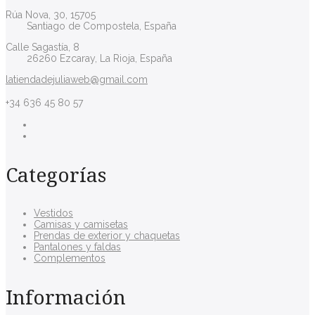
Rúa Nova, 30, 15705
Santiago de Compostela, España
Calle Sagastía, 8
26260 Ezcaray, La Rioja, España
latiendadejuliaweb@gmail.com
+34 636 45 80 57
Categorías
Vestidos
Camisas y camisetas
Prendas de exterior y chaquetas
Pantalones y faldas
Complementos
Información