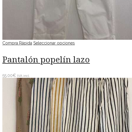
Compra Rápida
Seleccionar opciones
Pantalón popelín lazo
55.00
€
IVA incl.