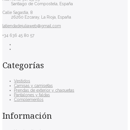
Santiago de Compostela, España
Calle Sagastía, 8
26260 Ezcaray, La Rioja, España
latiendadejuliaweb@gmail.com
+34 636 45 80 57
Categorías
Vestidos
Camisas y camisetas
Prendas de exterior y chaquetas
Pantalones y faldas
Complementos
Información