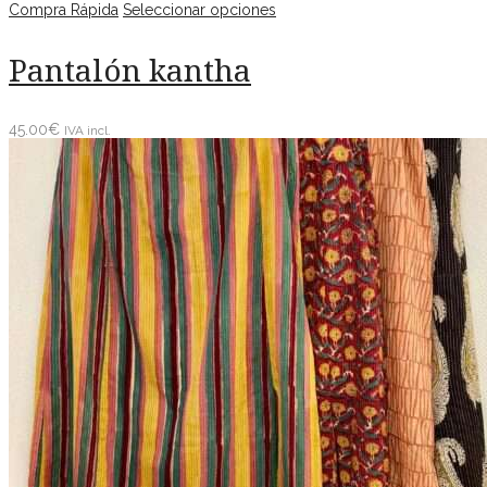
Compra Rápida
Seleccionar opciones
Pantalón kantha
45.00
€
IVA incl.