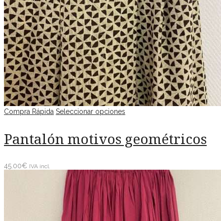
Compra Rápida
Seleccionar opciones
Pantalón motivos geométricos
45.00
€
IVA incl.