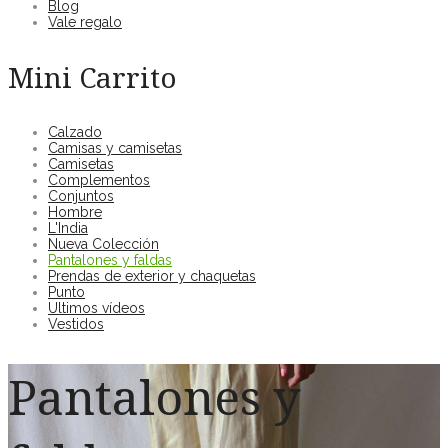
Blog
Vale regalo
Mini Carrito
Calzado
Camisas y camisetas
Camisetas
Complementos
Conjuntos
Hombre
L'India
Nueva Colección
Pantalones y faldas
Prendas de exterior y chaquetas
Punto
Ultimos vídeos
Vestidos
Pantalones y