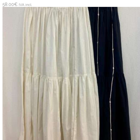
58.00
€
IVA incl.