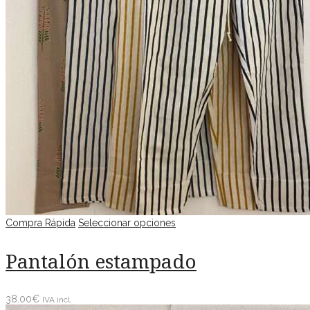
Compra Rápida
Seleccionar opciones
Pantalón estampado
38.00
€
IVA incl.