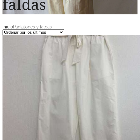
faldas
Inicio
Pantalones y faldas