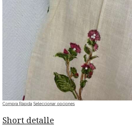
Compra Rápida
Seleccionar opciones
Short detalle