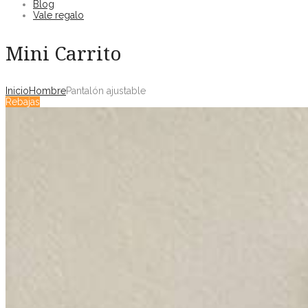
Blog
Vale regalo
Mini Carrito
Inicio
Hombre
Pantalón ajustable
Rebajas