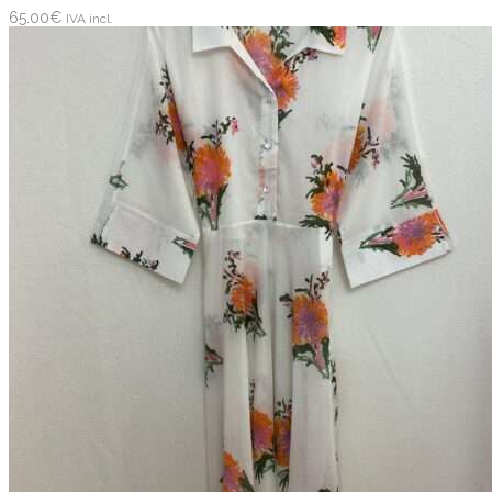
65.00
€
IVA incl.