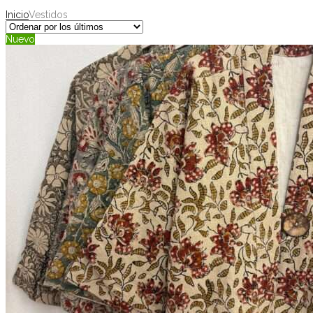
Inicio
Vestidos
Nuevo