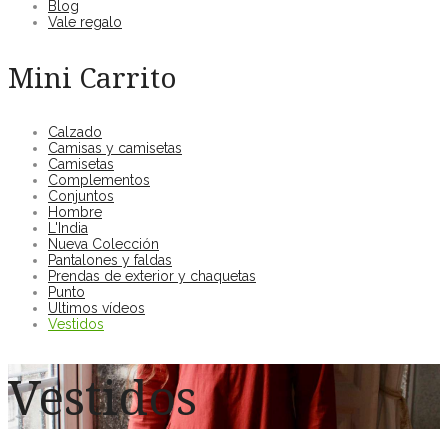
Blog
Vale regalo
Mini Carrito
Calzado
Camisas y camisetas
Camisetas
Complementos
Conjuntos
Hombre
L'India
Nueva Colección
Pantalones y faldas
Prendas de exterior y chaquetas
Punto
Ultimos vídeos
Vestidos
Vestidos