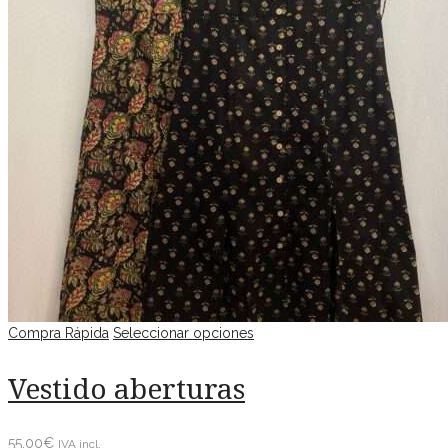
Compra Rápida
Seleccionar opciones
Vestido aberturas
55.00
€
IVA incl.