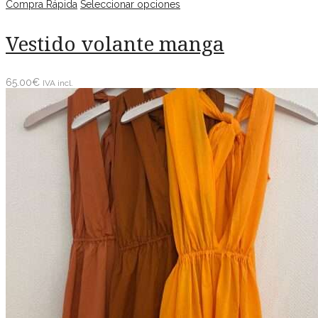
Compra Rápida
Seleccionar opciones
Vestido volante manga
65.00
€
IVA incl.