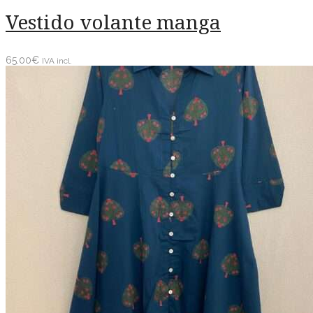
Vestido volante manga
65.00
€
IVA incl.