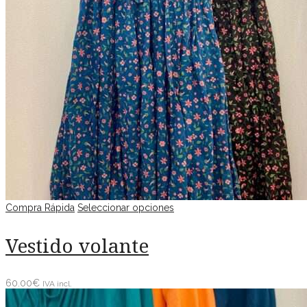
Compra Rápida
Seleccionar opciones
Vestido volante
60.00
€
IVA incl.