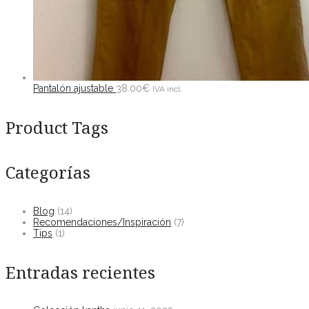
Pantalón ajustable
38.00
€
IVA incl.
Product Tags
Categorías
Blog
(14)
Recomendaciones/Inspiración
(7)
Tips
(1)
Entradas recientes