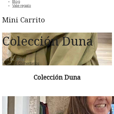
Blog
Vale regalo
Mini Carrito
Colección Duna
abril 24, 2024
In
Blog
0 Comentarios
Colección Duna