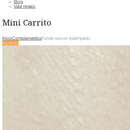
Blog
Vale regalo
Mini Carrito
Inicio
Complementos
Funda cascos estampado
Agotado