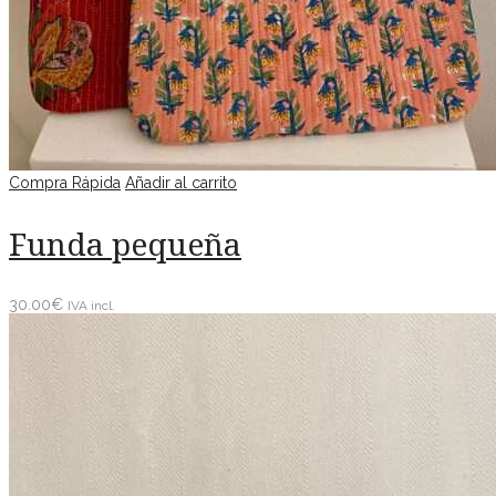
Compra Rápida
Añadir al carrito
Funda pequeña
30.00
€
IVA incl.