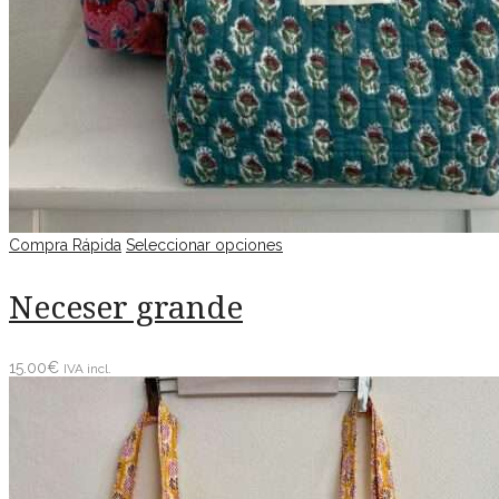
Compra Rápida
Seleccionar opciones
Neceser grande
15.00
€
IVA incl.