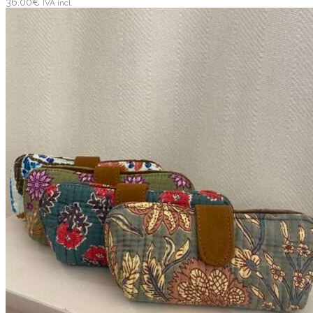
36.00
€
IVA incl.