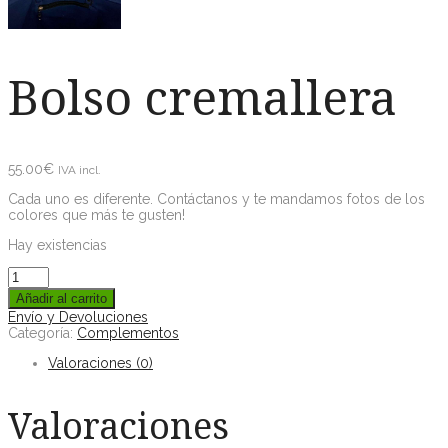
Bolso cremallera
55.00
€
IVA incl.
Cada uno es diferente. Contáctanos y te mandamos fotos de los
colores que más te gusten!
Hay existencias
Añadir al carrito
Envío y Devoluciones
Categoría:
Complementos
Valoraciones (0)
Valoraciones