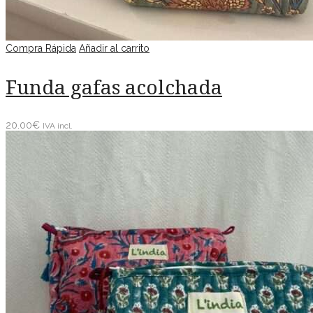
Compra Rápida
Añadir al carrito
Funda gafas acolchada
20.00
€
IVA incl.