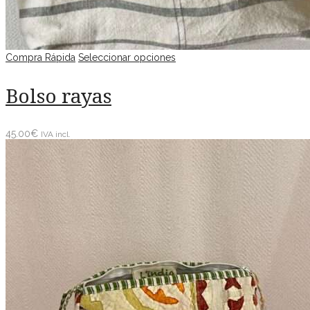
Compra Rápida
Seleccionar opciones
Bolso rayas
45.00
€
IVA incl.