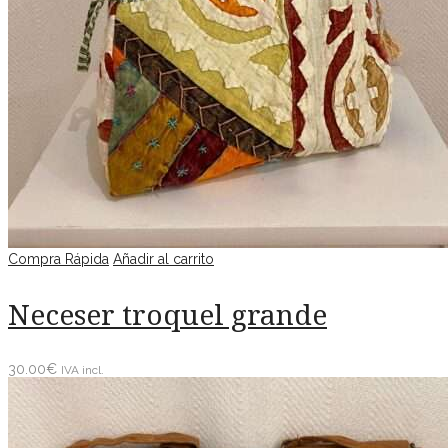
Compra Rápida
Añadir al carrito
Neceser troquel grande
30.00
€
IVA incl.