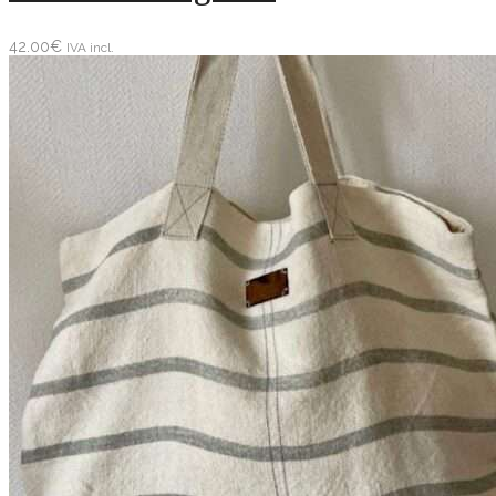
42.00
€
IVA incl.