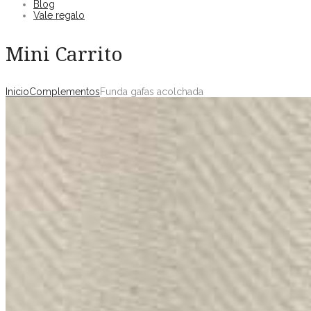
Blog
Vale regalo
Mini Carrito
Inicio
Complementos
Funda gafas acolchada