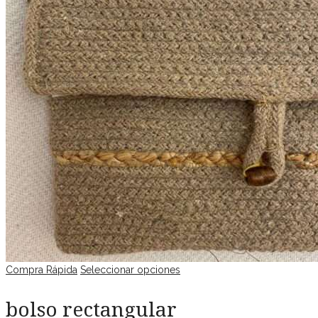
Compra Rápida
Seleccionar opciones
bolso rectangular