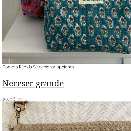
Compra Rápida
Seleccionar opciones
Neceser grande
15.00
€
IVA incl.