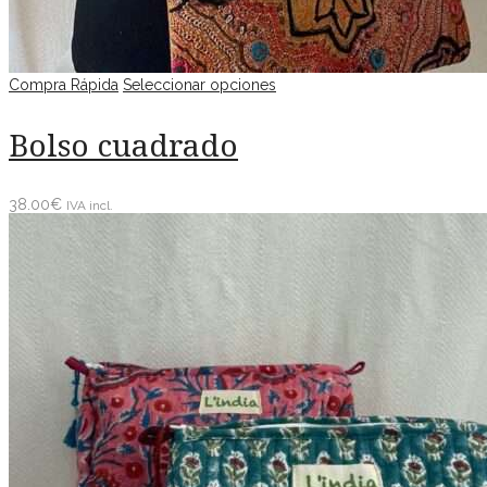
Compra Rápida
Seleccionar opciones
Bolso cuadrado
38.00
€
IVA incl.