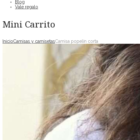
Blog
Vale regalo
Mini Carrito
Inicio
Camisas y camisetas
Camisa popelín corta