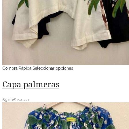
Compra Rápida
Seleccionar opciones
Capa palmeras
65.00
€
IVA incl.