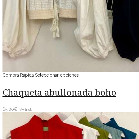
Compra Rápida
Seleccionar opciones
Chaqueta abullonada boho
65.00
€
IVA incl.