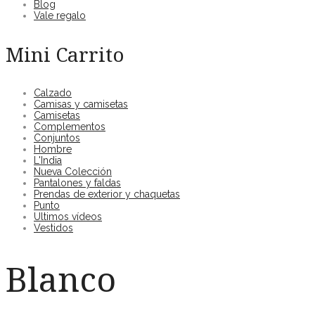
Blog
Vale regalo
Mini Carrito
Calzado
Camisas y camisetas
Camisetas
Complementos
Conjuntos
Hombre
L'India
Nueva Colección
Pantalones y faldas
Prendas de exterior y chaquetas
Punto
Ultimos vídeos
Vestidos
Blanco