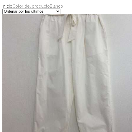
Inicio
Color del producto
Blanco