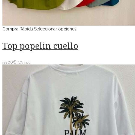
Compra Rápida
Seleccionar opciones
Top popelin cuello
55.00
€
IVA incl.