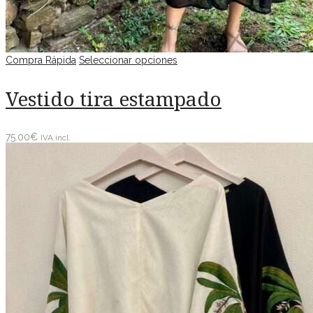
Compra Rápida
Seleccionar opciones
Vestido tira estampado
75.00
€
IVA incl.