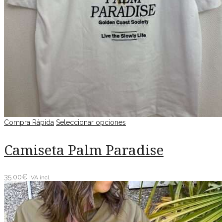
Compra Rápida
Seleccionar opciones
Camiseta Palm Paradise
35.00
€
IVA incl.