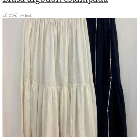
48.00
€
IVA incl.