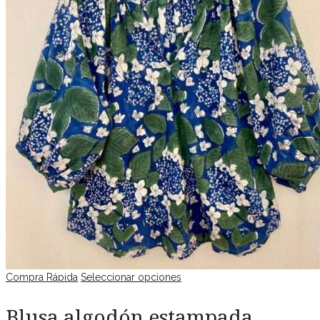
Compra Rápida
Seleccionar opciones
Blusa algodón estampada