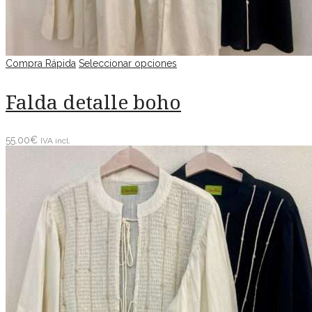
Compra Rápida
Seleccionar opciones
Falda detalle boho
55.00
€
IVA incl.