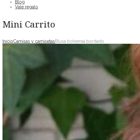
Blog
Vale regalo
Mini Carrito
Inicio
Camisas y camisetas
Blusa bohemia bordado