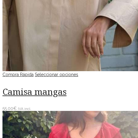
Compra Rápida
Seleccionar opciones
Camisa mangas
55.00
€
IVA incl.