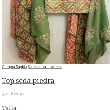
Compra Rápida
Seleccionar opciones
Top seda piedra
55.00
€
IVA incl.
Talla