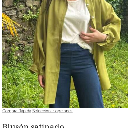
Compra Rápida
Seleccionar opciones
Blusón satinado