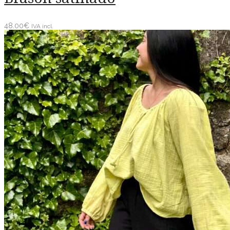
48.00
€
IVA incl.