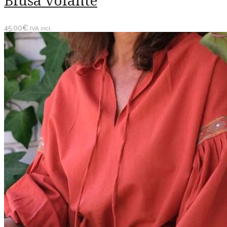
Blusa volante
45.00
€
IVA incl.