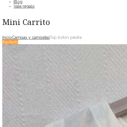
Blog
Vale regalo
Mini Carrito
Inicio
Camisas y camisetas
Top botón piedra
Agotado