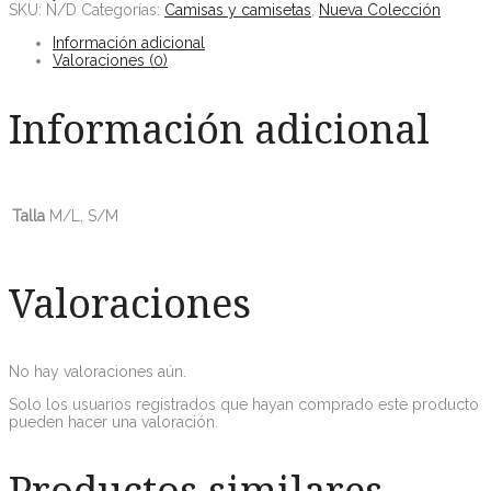
SKU:
N/D
Categorías:
Camisas y camisetas
,
Nueva Colección
Información adicional
Valoraciones (0)
Información adicional
Talla
M/L, S/M
Valoraciones
No hay valoraciones aún.
Solo los usuarios registrados que hayan comprado este producto
pueden hacer una valoración.
Productos similares