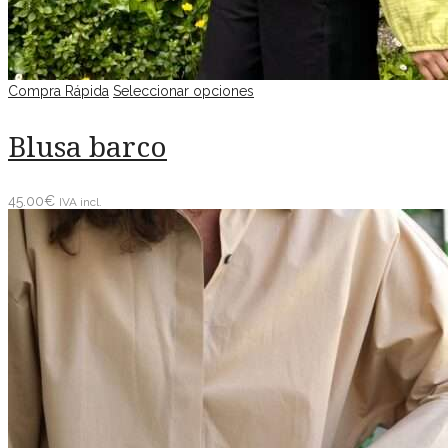
Compra Rápida
Seleccionar opciones
Blusa barco
45.00
€
IVA incl.