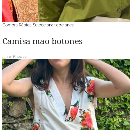
Compra Rápida
Seleccionar opciones
Camisa mao botones
55.00
€
IVA incl.