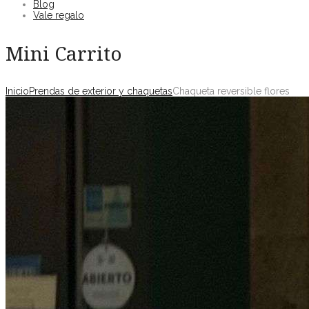
Blog
Vale regalo
Mini Carrito
Inicio
Prendas de exterior y chaquetas
Chaqueta reversible flores