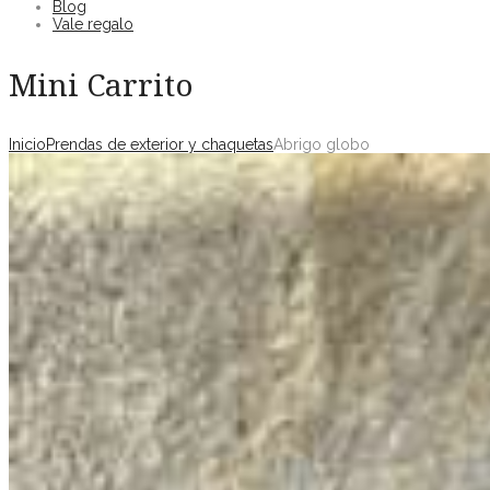
Blog
Vale regalo
Mini Carrito
Inicio
Prendas de exterior y chaquetas
Abrigo globo