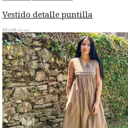
Vestido detalle puntilla
68.00
€
IVA incl.