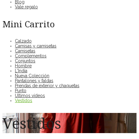
Blog
Vale regalo
Mini Carrito
Calzado
Camisas y camisetas
Camisetas
Complementos
Conjuntos
Hombre
L'India
Nueva Colección
Pantalones y faldas
Prendas de exterior y chaquetas
Punto
Ultimos vídeos
Vestidos
Vestidos