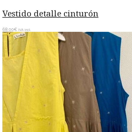
Vestido detalle cinturón
68.00
€
IVA incl.