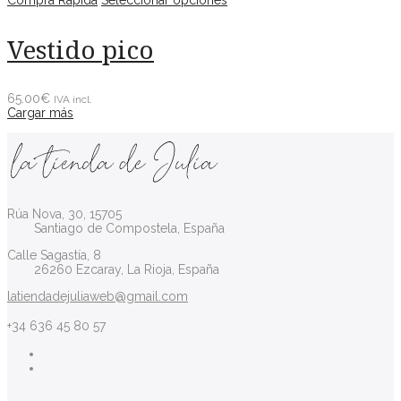
Compra Rápida
Seleccionar opciones
Vestido pico
65.00
€
IVA incl.
Cargar más
Rúa Nova, 30, 15705
Santiago de Compostela, España
Calle Sagastía, 8
26260 Ezcaray, La Rioja, España
latiendadejuliaweb@gmail.com
+34 636 45 80 57