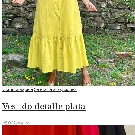
Compra Rápida
Seleccionar opciones
Vestido detalle plata
65.00
€
IVA incl.