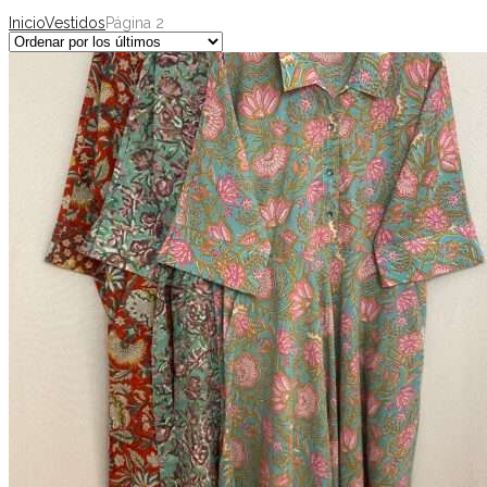
Inicio
Vestidos
Página 2