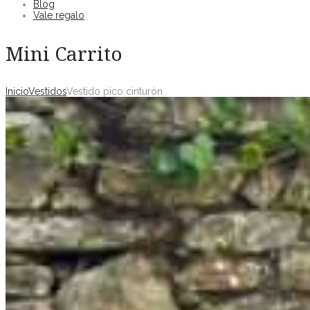
Blog
Vale regalo
Mini Carrito
Inicio
Vestidos
Vestido pico cinturón