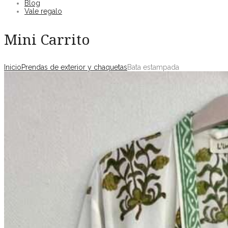
Blog
Vale regalo
Mini Carrito
Inicio
Prendas de exterior y chaquetas
Bata estampada