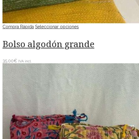
Compra Rápida
Seleccionar opciones
Bolso algodón grande
35.00
€
IVA incl.