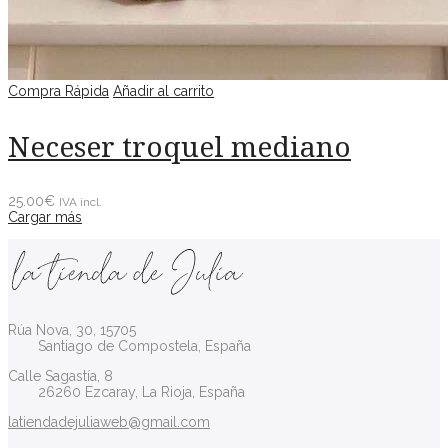
Compra Rápida
Añadir al carrito
Neceser troquel mediano
25.00
€
IVA incl.
Cargar más
Rúa Nova, 30, 15705
Santiago de Compostela, España
Calle Sagastía, 8
26260 Ezcaray, La Rioja, España
latiendadejuliaweb@gmail.com