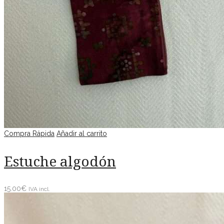
Compra Rápida
Añadir al carrito
Estuche algodón
15.00
€
IVA incl.