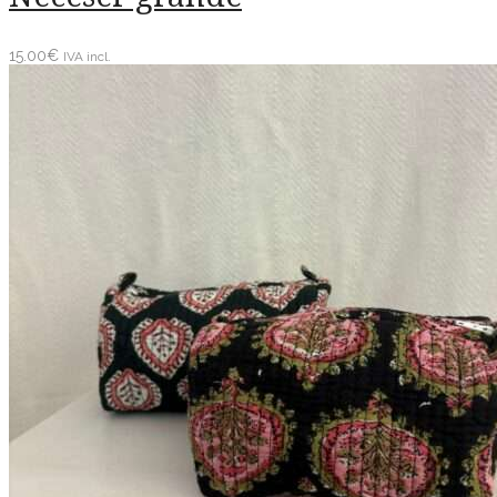
15.00
€
IVA incl.