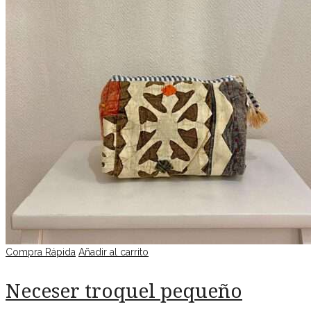
Compra Rápida
Añadir al carrito
Neceser troquel pequeño