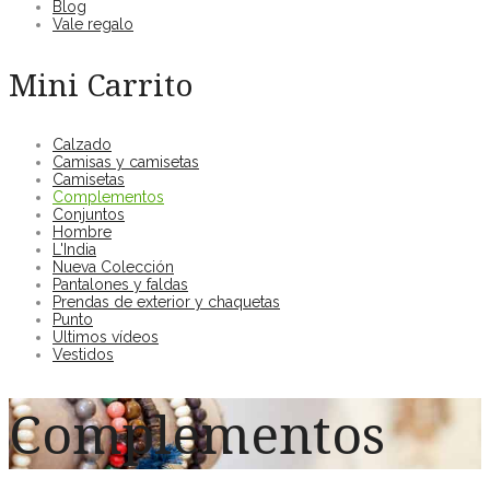
Blog
Vale regalo
Mini Carrito
Calzado
Camisas y camisetas
Camisetas
Complementos
Conjuntos
Hombre
L'India
Nueva Colección
Pantalones y faldas
Prendas de exterior y chaquetas
Punto
Ultimos vídeos
Vestidos
Complementos