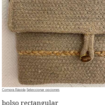
Compra Rápida
Seleccionar opciones
bolso rectangular