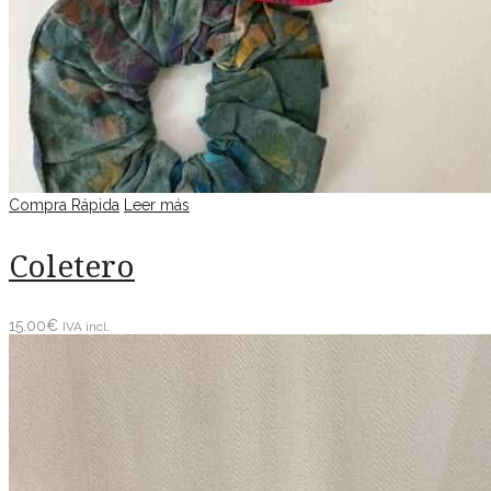
Compra Rápida
Leer más
Coletero
15.00
€
IVA incl.