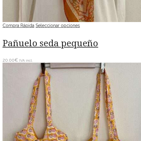
Compra Rápida
Seleccionar opciones
Pañuelo seda pequeño
20.00
€
IVA incl.