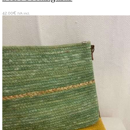
42.00
€
IVA incl.