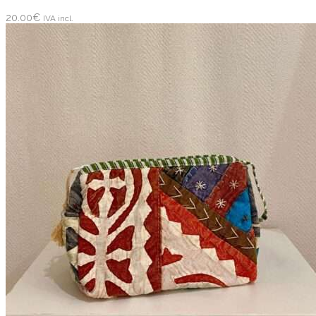
20.00
€
IVA incl.