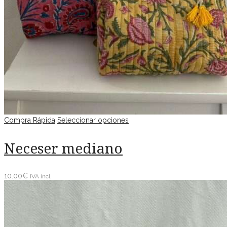
Compra Rápida
Seleccionar opciones
Neceser mediano
10.00
€
IVA incl.