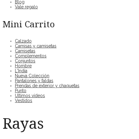
Blog
Vale regalo
Mini Carrito
Calzado
Camisas y camisetas
Camisetas
Complementos
Conjuntos
Hombre
L'India
Nueva Colección
Pantalones y faldas
Prendas de exterior y chaquetas
Punto
Ultimos vídeos
Vestidos
Rayas