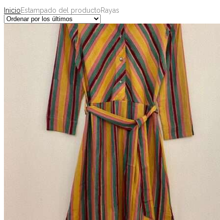
Inicio
Estampado del producto
Rayas