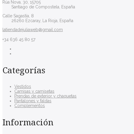
Rúa Nova, 30, 15705
Santiago de Compostela, España
Calle Sagastía, 8
26260 Ezcaray, La Rioja, España
latiendadejuliaweb@gmail.com
+34 636 45 80 57
Categorías
Vestidos
Camisas y camisetas
Prendas de exterior y chaquetas
Pantalones y faldas
Complementos
Información